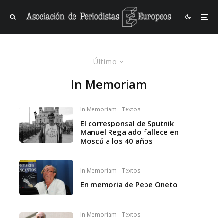
Último
In Memoriam
In Memoriam
Textos
El corresponsal de Sputnik
Manuel Regalado fallece en
Moscú a los 40 años
In Memoriam
Textos
En memoria de Pepe Oneto
In Memoriam
Textos