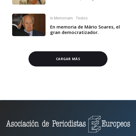
In Memoriam
Textos
En memoria de Mário Soares, el
gran democratizador.
CARGAR MÁS