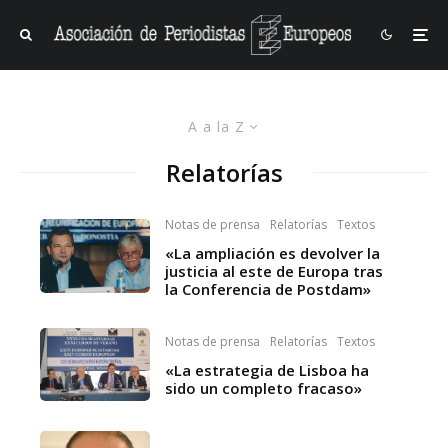
A a la Z
Relatorías
Notas de prensa
Relatorías
Textos
«La ampliación es devolver la
justicia al este de Europa tras
la Conferencia de Postdam»
Notas de prensa
Relatorías
Textos
«La estrategia de Lisboa ha
sido un completo fracaso»