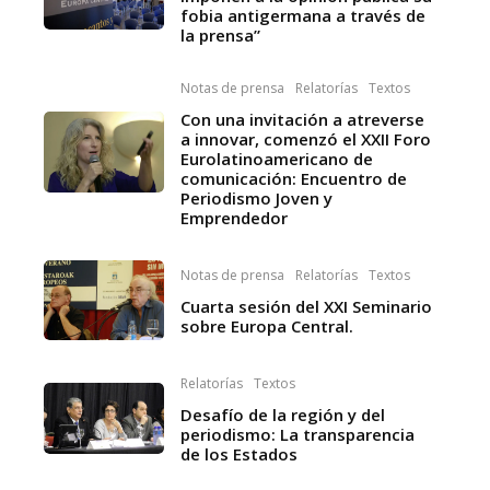
fobia antigermana a través de
la prensa”
Notas de prensa
Relatorías
Textos
Con una invitación a atreverse
a innovar, comenzó el XXII Foro
Eurolatinoamericano de
comunicación: Encuentro de
Periodismo Joven y
Emprendedor
Notas de prensa
Relatorías
Textos
Cuarta sesión del XXI Seminario
sobre Europa Central.
Relatorías
Textos
Desafío de la región y del
periodismo: La transparencia
de los Estados