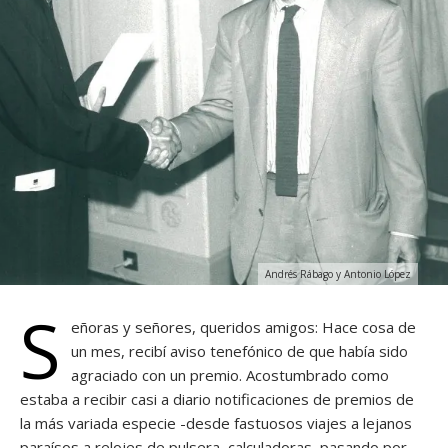
Andrés Rábago y Antonio López
S
eñoras y señores, queridos amigos: Hace cosa de
un mes, recibí aviso tenefónico de que había sido
agraciado con un premio. Acostumbrado como
estaba a recibir casi a diario notificaciones de premios de
la más variada especie -desde fastuosos viajes a lejanos
paraísos a relojes de pulsera, calculadoras, pasando por