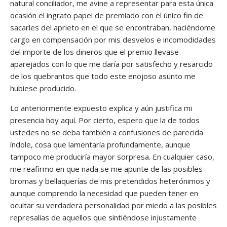
natural conciliador, me avine a representar para esta única
ocasión el ingrato papel de premiado con el único fin de
sacarles del aprieto en el que se encontraban, haciéndome
cargo en compensación por mis desvelos e incomodidades
del importe de los dineros que el premio llevase
aparejados con lo que me daría por satisfecho y resarcido
de los quebrantos que todo este enojoso asunto me
hubiese producido.
Lo anteriormente expuesto explica y aún justifica mi
presencia hoy aquí. Por cierto, espero que la de todos
ustedes no se deba también a confusiones de parecida
índole, cosa que lamentaría profundamente, aunque
tampoco me produciría mayor sorpresa. En cualquier caso,
me reafirmo en que nada se me apunte de las posibles
bromas y bellaquerías de mis pretendidos heterónimos y
aunque comprendo la necesidad que pueden tener en
ocultar su verdadera personalidad por miedo a las posibles
represalias de aquellos que sintiéndose injustamente