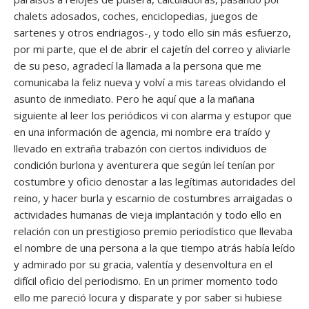
chalets adosados, coches, enciclopedias, juegos de
sartenes y otros endriagos-, y todo ello sin más esfuerzo,
por mi parte, que el de abrir el cajetín del correo y aliviarle
de su peso, agradecí la llamada a la persona que me
comunicaba la feliz nueva y volví a mis tareas olvidando el
asunto de inmediato. Pero he aquí que a la mañana
siguiente al leer los periódicos vi con alarma y estupor que
en una información de agencia, mi nombre era traído y
llevado en extraña trabazón con ciertos individuos de
condición burlona y aventurera que según leí tenían por
costumbre y oficio denostar a las legítimas autoridades del
reino, y hacer burla y escarnio de costumbres arraigadas o
actividades humanas de vieja implantación y todo ello en
relación con un prestigioso premio periodístico que llevaba
el nombre de una persona a la que tiempo atrás había leído
y admirado por su gracia, valentía y desenvoltura en el
difícil oficio del periodismo. En un primer momento todo
ello me pareció locura y disparate y por saber si hubiese