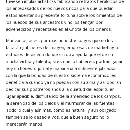
tuviesen ínfulas artísticas fabricando retratos heráldicos de
los antepasados de los nuevos ricos para que puedan
éstos asentar su presente fortuna sobre los cimientos de
los huesos de sus ancestros y no los tengan por
advenedizos y recentales en el Ghota de los dineros.
Muévanse, pues, por más honestos pagos que no les
faltarán gabinetes de imagen, empresas de márketing o
estudios de diseño donde sin otra ayuda que el de su
mucha virtud y talento, si es que lo hubieren, podrán ganar
hoy un honesto jornal y mañana una suficiente jubilación
con la que la bondad de nuestro sistema económico les
beneficiará cuando ya no puedan con su alma y así podrán
dedicar sus postreros años a la quietud del espíritu en
lugar apacible, disfrutando de la amenidad de los campos,
la serenidad de los cielos y el murmurar de las fuentes.
Todo lo cual y aún más, como es natural, y aún obligado
también se lo deseo a Vds. que a buen seguro no lo
merecerán menos.