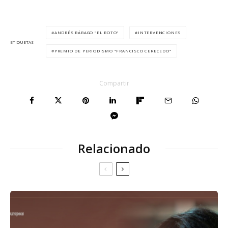
ANDRÉS RÁBAGO "EL ROTO"
INTERVENCIONES
ETIQUETAS
PREMIO DE PERIODISMO "FRANCISCO CERECEDO"
Compartir
Relacionado