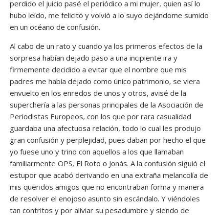
perdido el juicio pasé el periódico a mi mujer, quien así lo
hubo leído, me felicitó y volvió a lo suyo dejándome sumido
en un océano de confusión.
Al cabo de un rato y cuando ya los primeros efectos de la
sorpresa habían dejado paso a una incipiente ira y
firmemente decidido a evitar que el nombre que mis
padres me había dejado como único patrimonio, se viera
envuelto en los enredos de unos y otros, avisé de la
superchería a las personas principales de la Asociación de
Periodistas Europeos, con los que por rara casualidad
guardaba una afectuosa relación, todo lo cual les produjo
gran confusión y perplejidad, pues daban por hecho el que
yo fuese uno y trino con aquellos a los que llamaban
familiarmente OPS, El Roto o Jonás. A la confusión siguió el
estupor que acabó derivando en una extraña melancolía de
mis queridos amigos que no encontraban forma y manera
de resolver el enojoso asunto sin escándalo. Y viéndoles
tan contritos y por aliviar su pesadumbre y siendo de