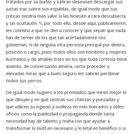
tratados por su burlas y sátiras deseasen descargar sus
justas iras sobre sus espaldas, de igual modo que sus
críticas tendría más valor si las hiciesen a cara descubierta
y sin ocultación. Y, por todo ello, desde aquí, públicamente,
les conmino a que se den a conocer y que sepan que nada
han de temer de los que tan acertadamente nos
gobiernan, ni de ninguna otra persona principal por dinero,
posición o cargo, pues todos ellos son hombres y mujeres
ilustrados y de amable trato en los que toda cortesía tiene
asiento, de conversación amena, recto proceder y
elevadas miras que a buen seguro les sabrán perdonar
todos sus yerros.
De igual modo sugiero a los premiados que miren mejor lo
que dibujan y en qué centran sus chanzas y punzadas y
que utilicen su ingenio y sutileza en más honrados y útiles
oficios como la publicidad o propaganda donde tanta
necesidad hay de talento y maña con que ayudar a
transformar lo inútil en necesario y lo letal en benéfico o si