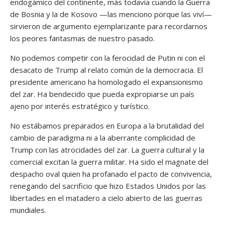
endogámico del continente, más todavía cuando la Guerra
de Bosnia y la de Kosovo —las menciono porque las viví—
sirvieron de argumento ejemplarizante para recordarnos
los peores fantasmas de nuestro pasado.
No podemos competir con la ferocidad de Putin ni con el
desacato de Trump al relato común de la democracia. El
presidente americano ha homologado el expansionismo
del zar. Ha bendecido que pueda expropiarse un país
ajeno por interés estratégico y turístico.
No estábamos preparados en Europa a la brutalidad del
cambio de paradigma ni a la aberrante complicidad de
Trump con las atrocidades del zar. La guerra cultural y la
comercial excitan la guerra militar. Ha sido el magnate del
despacho oval quien ha profanado el pacto de convivencia,
renegando del sacrificio que hizo Estados Unidos por las
libertades en el matadero a cielo abierto de las guerras
mundiales.