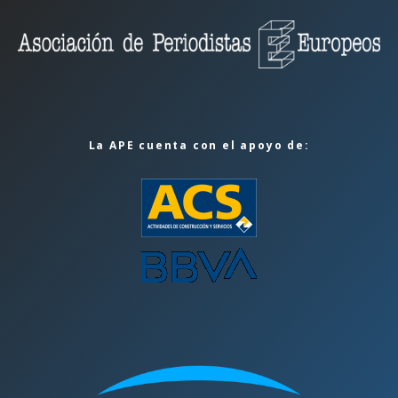
La APE cuenta con el apoyo de: