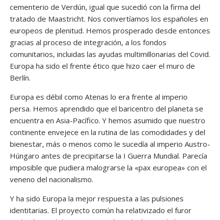
cementerio de Verdún, igual que sucedió con la firma del
tratado de Maastricht. Nos convertíamos los españoles en
europeos de plenitud. Hemos prosperado desde entonces
gracias al proceso de integración, a los fondos
comunitarios, incluidas las ayudas multimillonarias del Covid.
Europa ha sido el frente ético que hizo caer el muro de
Berlín.
Europa es débil como Atenas lo era frente al imperio
persa. Hemos aprendido que el baricentro del planeta se
encuentra en Asia-Pacífico. Y hemos asumido que nuestro
continente envejece en la rutina de las comodidades y del
bienestar, más o menos como le sucedía al imperio Austro-
Húngaro antes de precipitarse la I Guerra Mundial. Parecía
imposible que pudiera malograrse la «pax europea» con el
veneno del nacionalismo.
Y ha sido Europa la mejor respuesta a las pulsiones
identitarias. El proyecto común ha relativizado el furor