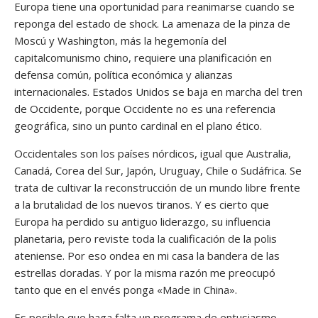
Europa tiene una oportunidad para reanimarse cuando se
reponga del estado de shock. La amenaza de la pinza de
Moscú y Washington, más la hegemonía del
capitalcomunismo chino, requiere una planificación en
defensa común, política económica y alianzas
internacionales. Estados Unidos se baja en marcha del tren
de Occidente, porque Occidente no es una referencia
geográfica, sino un punto cardinal en el plano ético.
Occidentales son los países nórdicos, igual que Australia,
Canadá, Corea del Sur, Japón, Uruguay, Chile o Sudáfrica. Se
trata de cultivar la reconstrucción de un mundo libre frente
a la brutalidad de los nuevos tiranos. Y es cierto que
Europa ha perdido su antiguo liderazgo, su influencia
planetaria, pero reviste toda la cualificación de la polis
ateniense. Por eso ondea en mi casa la bandera de las
estrellas doradas. Y por la misma razón me preocupó
tanto que en el envés ponga «Made in China».
Es posible que haga falta un programa de entusiasmo