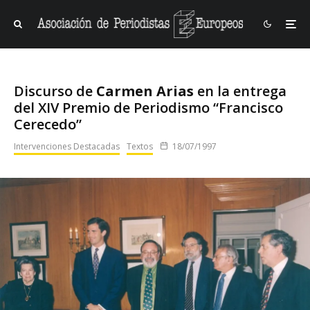
Discurso de
Carmen Arias
en la entrega
del XIV Premio de Periodismo “Francisco
Cerecedo”
Intervenciones Destacadas
Textos
18/07/1997