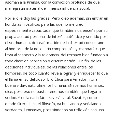
asoman a la Prensa, con la convicción profunda de que
manejan un material de inmensa influencia social.
Por ello le doy las gracias. Pero creo además, sin entrar en
honduras filosóficas para las que no me creo
especialmente capacitada, que también nos enseña por su
propia actitud personal de interés auténtico y sentido por
el ser humano, de reafirmación de la libertad consustancial
al hombre, de la necesaria comprensión y «simpatía» que
lleva al respecto y la tolerancia, del rechazo bien fundado a
toda clase de represión o discriminación… En fin, de las
decisiones individuales, de las relaciones entre los
hombres, de todo cuanto lleve a lograr y enriquecer lo que
él llama en su delicioso libro Ética para Amador, «Una
buena vida», naturalmente humana. «Nacemos humanos,
dice, pero eso no basta: tenemos también que llegar a
serlo». Y en la nada fácil travesía vital, Savater, como
desde Grecia hizo el filósofo, va buscando y señalando
verdades, luminarias, prestándonos su reflexión con una