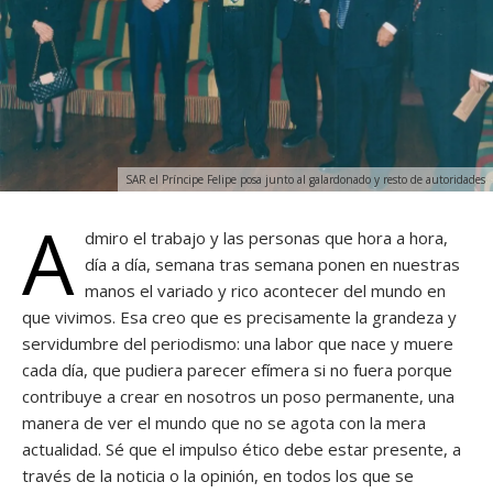
SAR el Príncipe Felipe posa junto al galardonado y resto de autoridades
A
dmiro el trabajo y las personas que hora a hora,
día a día, semana tras semana ponen en nuestras
manos el variado y rico acontecer del mundo en
que vivimos. Esa creo que es precisamente la grandeza y
servidumbre del periodismo: una labor que nace y muere
cada día, que pudiera parecer efímera si no fuera porque
contribuye a crear en nosotros un poso permanente, una
manera de ver el mundo que no se agota con la mera
actualidad. Sé que el impulso ético debe estar presente, a
través de la noticia o la opinión, en todos los que se