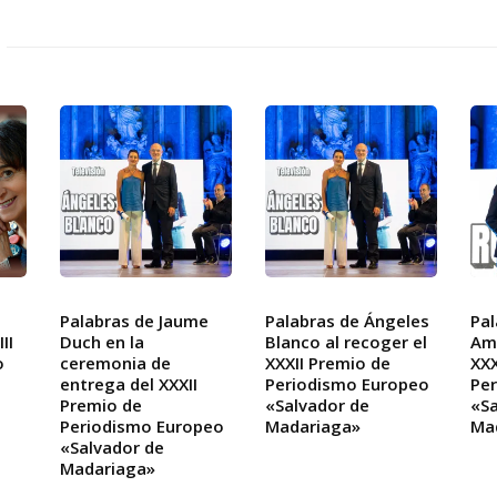
Palabras de Jaume
Palabras de Ángeles
Pal
II
Duch en la
Blanco al recoger el
Amó
o
ceremonia de
XXXII Premio de
XXX
entrega del XXXII
Periodismo Europeo
Pe
Premio de
«Salvador de
«Sa
Periodismo Europeo
Madariaga»
Ma
«Salvador de
Madariaga»