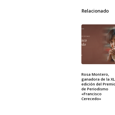
Relacionado
Rosa Montero,
ganadora de la XLI
edición del Premi
de Periodismo
«Francisco
Cerecedo»