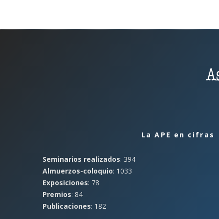
La APE en cifras
Seminarios realizados
: 394
Almuerzos-coloquio
: 1033
Exposiciones
: 78
Premios
: 84
Publicaciones
: 182