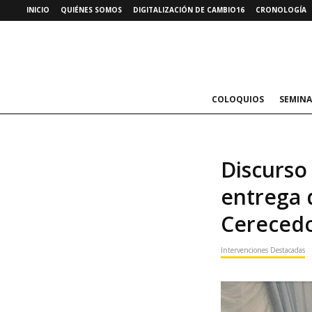
INICIO
QUIÉNES SOMOS
DIGITALIZACIÓN DE CAMBIO16
CRONOLOGÍA
COLOQUIOS
SEMINA
Discurso 
entrega 
Cereced
Intervenciones Destacadas