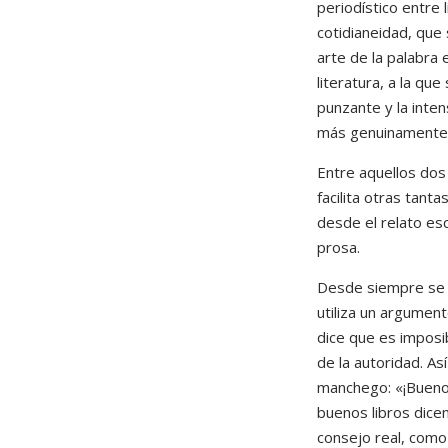
periodístico entre
cotidianeidad, que 
arte de la palabra 
literatura, a la qu
punzante y la inten
más genuinamente p
Entre aquellos dos 
facilita otras tan
desde el relato es
prosa.
Desde siempre se l
utiliza un argument
dice que es imposi
de la autoridad. As
manchego: «¡Bueno
buenos libros dice
consejo real, como 