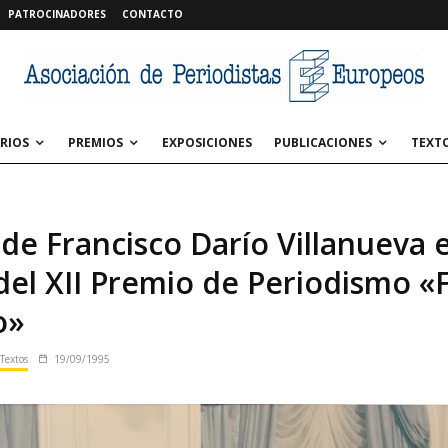
PATROCINADORES
CONTACTO
RIOS
PREMIOS
EXPOSICIONES
PUBLICACIONES
TEXT
de Francisco Darío Villanueva e
del XII Premio de Periodismo «
o»
Textos
19/09/1995