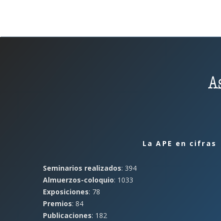
La APE en cifras
Seminarios realizados
: 394
Almuerzos-coloquio
: 1033
Exposiciones
: 78
Premios
: 84
Publicaciones
: 182