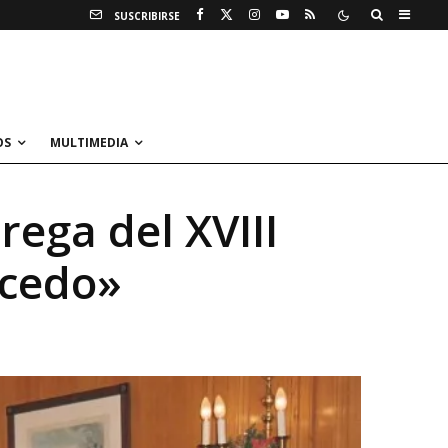
SUSCRIBIRSE
OS
MULTIMEDIA
rega del XVIII
ecedo»