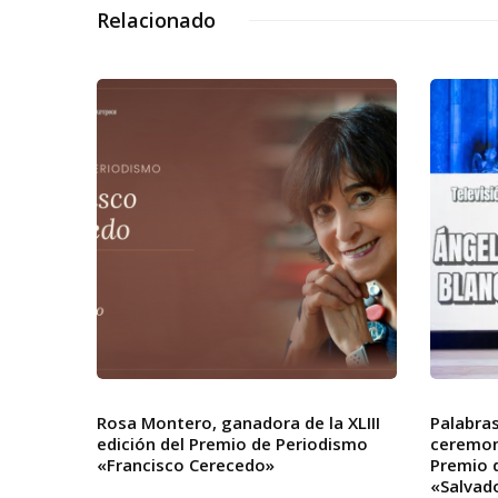
Relacionado
Rosa Montero, ganadora de la XLIII
Palabra
edición del Premio de Periodismo
ceremoni
«Francisco Cerecedo»
Premio 
«Salvad