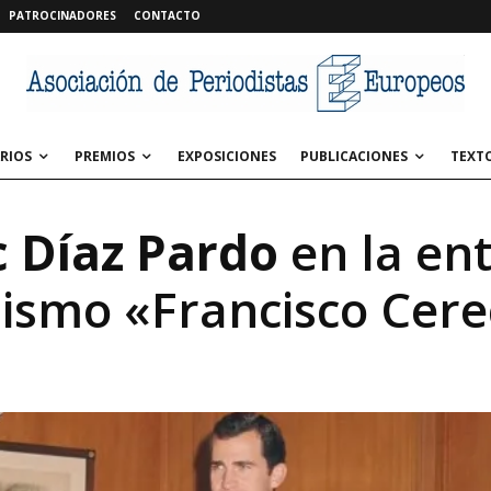
PATROCINADORES
CONTACTO
RIOS
PREMIOS
EXPOSICIONES
PUBLICACIONES
TEXT
c Díaz Pardo
en la ent
dismo «Francisco Cer