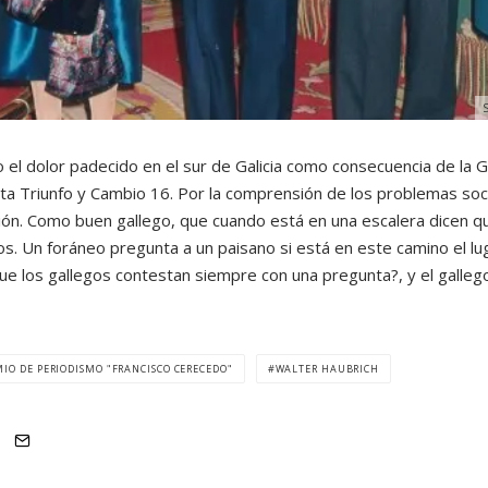
S
 el dolor padecido en el sur de Galicia como consecuencia de la Gu
ista Triunfo y Cambio 16. Por la comprensión de los problemas so
ón. Como buen gallego, que cuando está en una escalera dicen que
os. Un foráneo pregunta a un paisano si está en este camino el lu
o que los gallegos contestan siempre con una pregunta?, y el gall
IO DE PERIODISMO "FRANCISCO CERECEDO"
WALTER HAUBRICH