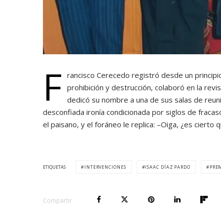
F
rancisco Cerecedo registró desde un principio
prohibición y destrucción, colaboró en la rev
dedicó su nombre a una de sus salas de reuni
desconfiada ironía condicionada por siglos de fracas
el paisano, y el foráneo le replica: –Oiga, ¿es ciert
ETIQUETAS
INTERVENCIONES
ISAAC DÍAZ PARDO
PREM
Compartir