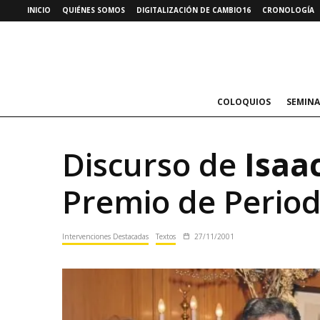
INICIO
QUIÉNES SOMOS
DIGITALIZACIÓN DE CAMBIO16
CRONOLOGÍA
COLOQUIOS
SEMINA
Discurso de
Isaa
Premio de Perio
Intervenciones Destacadas
Textos
27/11/2001