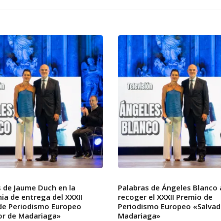
s de Jaume Duch en la
Palabras de Ángeles Blanco 
a de entrega del XXXII
recoger el XXXII Premio de
de Periodismo Europeo
Periodismo Europeo «Salvad
or de Madariaga»
Madariaga»