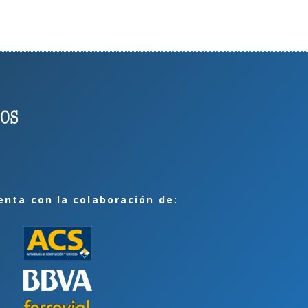
enta con la colaboración de: