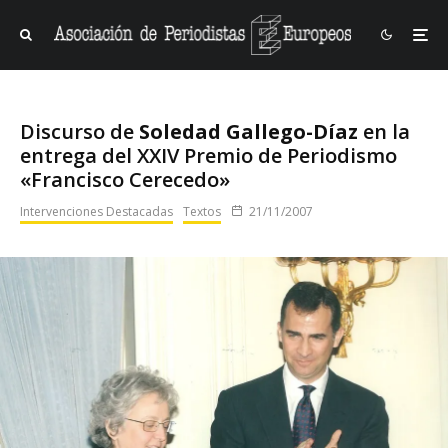
Discurso de
Soledad Gallego-Díaz
en la
entrega del XXIV Premio de Periodismo
«Francisco Cerecedo»
Intervenciones Destacadas
Textos
21/11/2007