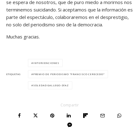
se espera de nosotros, que de puro miedo a morirnos nos
terminemos suicidando. Si aceptamos que la información es
parte del espectáculo, colaboraremos en el desprestigio,
no solo del periodismo sino de la democracia.
Muchas gracias.
INTERVENCIONES
PREMIO DE PERIODISMO "FRANCISCO CERECEDO"
ETIQUETAS
SOLEDAD GALLEGO-DÍAZ
Compartir