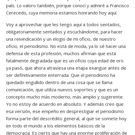
país. Lo valoro también, porque conocí y admiré a Francisco
Cerecedo, cuya memoria estamos honrando hoy aquí.
Voy a aprovechar que les tengo aquí a todos sentados,
obligatoriamente sentados y escuchándome, para hacer
una reivindicación y un elogio de mi oficio, de nuestro
oficio, el periodismo. No está de moda, ya lo sé hacer una
defensa de esta profesión, muchos afirman que está
fatalmente degradada que es un oficio cuya edad de oro
ya pasó, que ahora atraviesa una etapa exangüe antes de
ser definitivamente enterrada. Que el periodismo ha
quedado engullido dentro de una cosa que se llama
comunicación, que utiliza nuevos soportes y que es un
concepto mucho más moderno, más amplio y sugerente.
Yo no estoy de acuerdo en absoluto. Y además creo que
esa versión, ese empeño en desprestigiar el periodismo
forma parte del descrédito general, al que se somete hoy
en todo el mundo a los elementos básicos de la
democracia. Es cierto que hay una enorme proliferación de