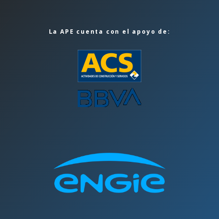
La APE cuenta con el apoyo de: