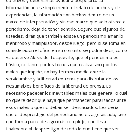
objetivos y deberíamos ayudar a despejarla. La
información no es simplemente el relato de hechos y de
experiencias, la información son hechos dentro de un
marco de interpretación y sin ese marco que solo ofrece el
periodismo, deja de tener sentido. Seguro que algunos de
ustedes, dirán que también existe un periodismo amarillo,
mentiroso y manipulador, desde luego, pero si se toma en
consideración el oficio en su conjunto se podría decir, como
ya observo Alexis de Tocqueville, que el periodismo es
básico, no tanto por los bienes que realiza sino por los
males que impide, no hay termino medio entre la
servidumbre y la libertad extrema para disfrutar de los
inestimables beneficios de la libertad de prensa. Es
necesario padecer los inevitables males que genera, lo cual
no quiere decir que haya que permanecer paralizados ante
esos males o que no deban ser denunciados. Les decía
que el desprestigio del periodismo no es algo aislado, sino
que forma parte de algo más complejo, que lleva
finalmente al desprestigio de todo lo que tiene que ver