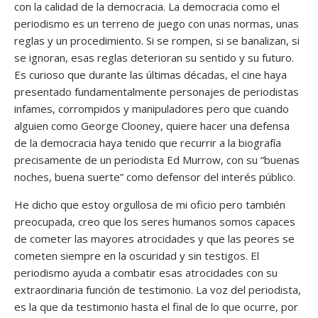
con la calidad de la democracia. La democracia como el
periodismo es un terreno de juego con unas normas, unas
reglas y un procedimiento. Si se rompen, si se banalizan, si
se ignoran, esas reglas deterioran su sentido y su futuro.
Es curioso que durante las últimas décadas, el cine haya
presentado fundamentalmente personajes de periodistas
infames, corrompidos y manipuladores pero que cuando
alguien como George Clooney, quiere hacer una defensa
de la democracia haya tenido que recurrir a la biografía
precisamente de un periodista Ed Murrow, con su “buenas
noches, buena suerte” como defensor del interés público.
He dicho que estoy orgullosa de mi oficio pero también
preocupada, creo que los seres humanos somos capaces
de cometer las mayores atrocidades y que las peores se
cometen siempre en la oscuridad y sin testigos. El
periodismo ayuda a combatir esas atrocidades con su
extraordinaria función de testimonio. La voz del periodista,
es la que da testimonio hasta el final de lo que ocurre, por