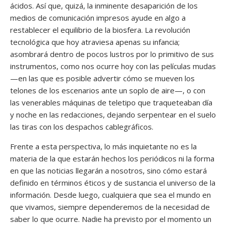
ácidos. Así que, quizá, la inminente desaparición de los
medios de comunicación impresos ayude en algo a
restablecer el equilibrio de la biosfera. La revolución
tecnológica que hoy atraviesa apenas su infancia;
asombrará dentro de pocos lustros por lo primitivo de sus
instrumentos, como nos ocurre hoy con las películas mudas
—en las que es posible advertir cómo se mueven los
telones de los escenarios ante un soplo de aire—, o con
las venerables máquinas de teletipo que traqueteaban día
y noche en las redacciones, dejando serpentear en el suelo
las tiras con los despachos cablegráficos.
Frente a esta perspectiva, lo más inquietante no es la
materia de la que estarán hechos los periódicos ni la forma
en que las noticias llegarán a nosotros, sino cómo estará
definido en términos éticos y de sustancia el universo de la
información. Desde luego, cualquiera que sea el mundo en
que vivamos, siempre dependeremos de la necesidad de
saber lo que ocurre. Nadie ha previsto por el momento un