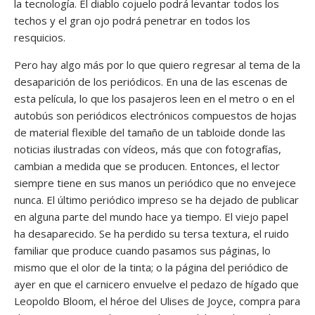
la tecnología. El diablo cojuelo podrá levantar todos los
techos y el gran ojo podrá penetrar en todos los
resquicios.
Pero hay algo más por lo que quiero regresar al tema de la
desaparición de los periódicos. En una de las escenas de
esta película, lo que los pasajeros leen en el metro o en el
autobús son periódicos electrónicos compuestos de hojas
de material flexible del tamaño de un tabloide donde las
noticias ilustradas con vídeos, más que con fotografías,
cambian a medida que se producen. Entonces, el lector
siempre tiene en sus manos un periódico que no envejece
nunca. El último periódico impreso se ha dejado de publicar
en alguna parte del mundo hace ya tiempo. El viejo papel
ha desaparecido. Se ha perdido su tersa textura, el ruido
familiar que produce cuando pasamos sus páginas, lo
mismo que el olor de la tinta; o la página del periódico de
ayer en que el carnicero envuelve el pedazo de hígado que
Leopoldo Bloom, el héroe del Ulises de Joyce, compra para