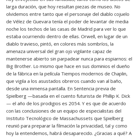
larga duración, que hoy resultan piezas de museo. No
olvidemos entre tanto que el personaje del diablo cojuelo
de Vélez de Guevara tenía el poder de levantar de media
noche los techos de las casas de Madrid para ver lo que
estaba ocurriendo dentro de ellas. Orwell, en lugar de un
diablo travieso, pintó, en colores más sombríos, la
amenaza universal del gran ojo vigilante capaz de
mantenerse abierto sin parpadear nunca para espiarnos: el
Big Brother. Lo mismo que hace en sus dominios el dueño
de la fábrica en la película Tiempos modernos de Chaplin,
que vigila a los asustados obreros cuando van al baño,
desde una inmensa pantalla. En Sentencia previa de
Spielberg —basada en el cuento futurista de Phillip K. Dick
— el año de los prodigios es 2054. Y es que de acuerdo
con las conclusiones de un equipo de especialistas del
Instituto Tecnológico de Massachussets que Spielberg
reunió para preparar la filmación la privacidad, tal y como
hoy la entendemos, habrá desaparecido. ¿Gracias a qué? A