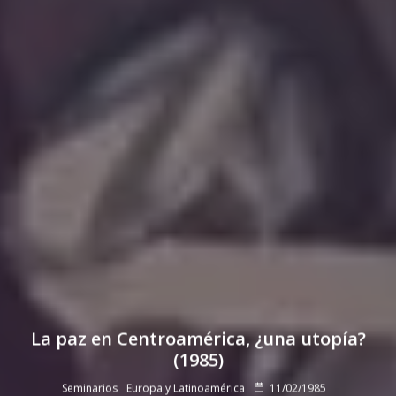
La paz en Centroamérica, ¿una utopía?
(1985)
Seminarios
Europa y Latinoamérica
11/02/1985