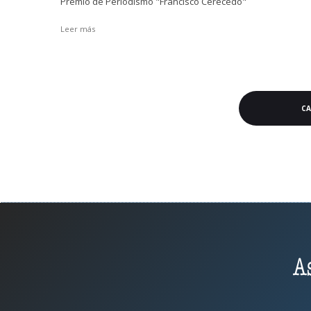
Premio de Periodismo "Francisco Cerecedo"
Leer más
C