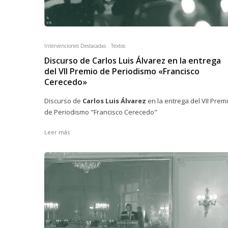
Intervenciones Destacadas
Textos
Discurso de Carlos Luis Álvarez en la entrega
del VII Premio de Periodismo «Francisco
Cerecedo»
Discurso de
Carlos Luis Álvarez
en la entrega del VII Prem
de Periodismo "Francisco Cerecedo"
Leer más