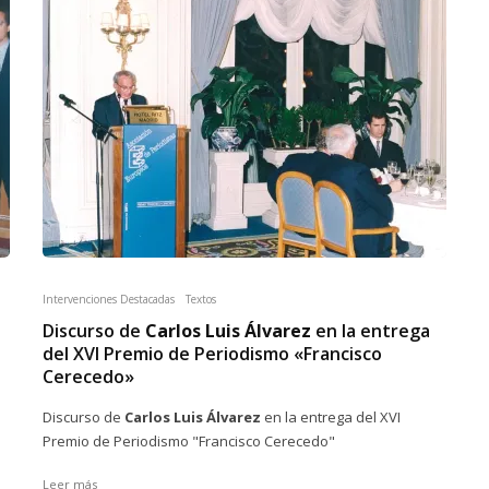
Intervenciones Destacadas
Textos
Discurso de
Carlos Luis Álvarez
en la entrega
del XVI Premio de Periodismo «Francisco
Cerecedo»
Discurso de
Carlos Luis Álvarez
en la entrega del XVI
Premio de Periodismo "Francisco Cerecedo"
Leer más