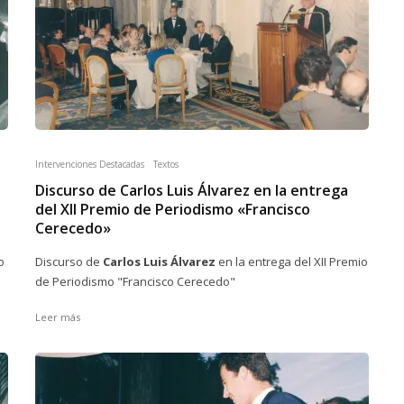
Intervenciones Destacadas
Textos
Discurso de Carlos Luis Álvarez en la entrega
del XII Premio de Periodismo «Francisco
Cerecedo»
o
Discurso de
Carlos Luis Álvarez
en la entrega del XII Premio
de Periodismo "Francisco Cerecedo"
Leer más