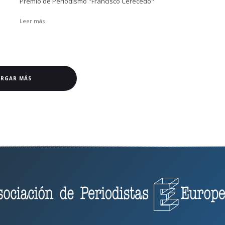
Premio de Periodismo "Francisco Cerecedo"
Leer más
ARGAR MÁS