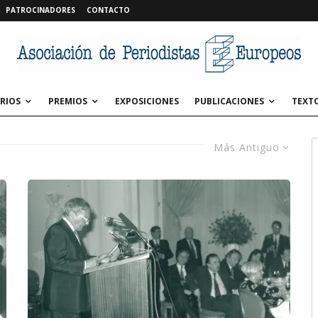
PATROCINADORES
CONTACTO
RIOS
PREMIOS
EXPOSICIONES
PUBLICACIONES
TEXT
Más Antiguo