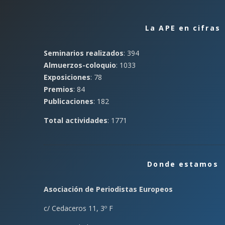
La APE en cifras
Seminarios realizados
: 394
Almuerzos-coloquio
: 1033
Exposiciones
: 78
Premios
: 84
Publicaciones
: 182
Total actividades
: 1771
Donde estamos
Asociación de Periodistas Europeos
c/ Cedaceros 11, 3º F