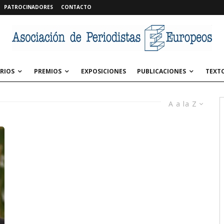
PATROCINADORES
CONTACTO
RIOS
PREMIOS
EXPOSICIONES
PUBLICACIONES
TEXT
A a la Z