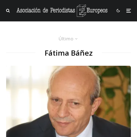
Último
Fátima Báñez