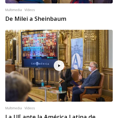
Multimedia
Vídeos
De Milei a Sheinbaum
Multimedia
Vídeos
La UE ante la América Latina de