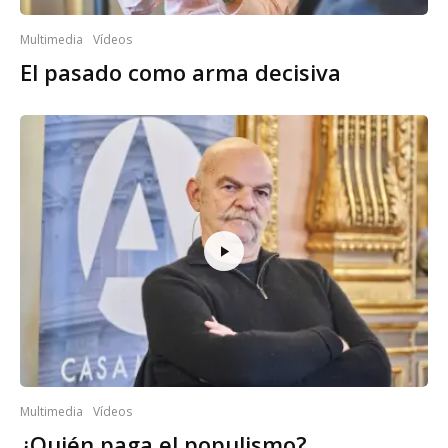
Multimedia
Vídeos
El pasado como arma decisiva
Multimedia
Vídeos
¿Quién paga el populismo?