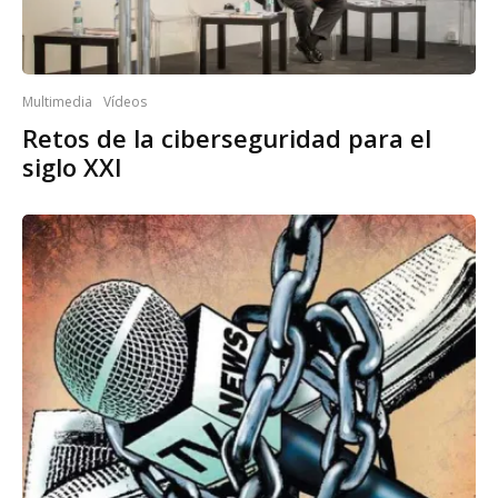
Multimedia
Vídeos
Retos de la ciberseguridad para el
siglo XXI