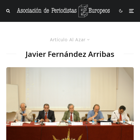
Artículo Al Azar
Javier Fernández Arribas