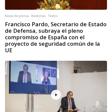
Notas de prensa
Relatorías
Textos
Francisco Pardo, Secretario de Estado
de Defensa, subraya el pleno
compromiso de España con el
proyecto de seguridad común de la
UE