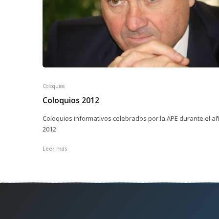
Coloquios
Coloquios 2012
Coloquios informativos celebrados por la APE durante el a
2012
Leer más