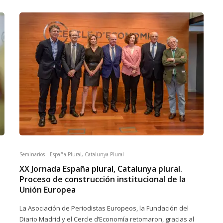
Seminarios
España Plural, Catalunya Plural
XX Jornada España plural, Catalunya plural.
Proceso de construcción institucional de la
Unión Europea
La Asociación de Periodistas Europeos, la Fundación del
Diario Madrid y el Cercle d’Economía retomaron, gracias al