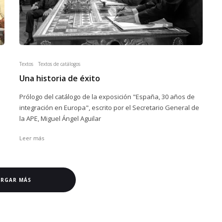
Textos
Textos de catálogos
Una historia de éxito
Prólogo del catálogo de la exposición "España, 30 años de
integración en Europa", escrito por el Secretario General de
la APE, Miguel Ángel Aguilar
Leer más
ARGAR MÁS