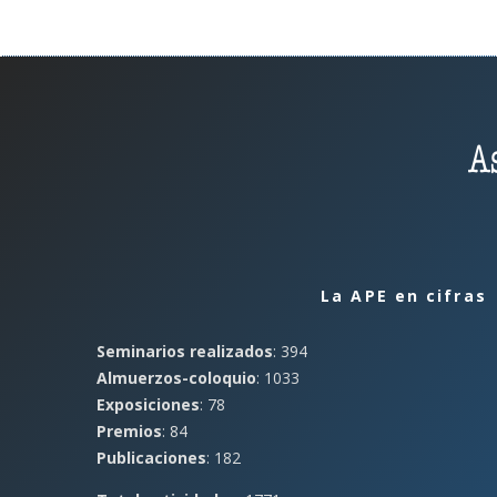
La APE en cifras
Seminarios realizados
: 394
Almuerzos-coloquio
: 1033
Exposiciones
: 78
Premios
: 84
Publicaciones
: 182