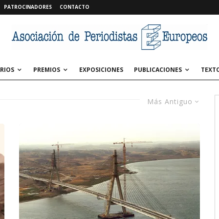
PATROCINADORES
CONTACTO
RIOS
PREMIOS
EXPOSICIONES
PUBLICACIONES
TEXT
Más Antiguo