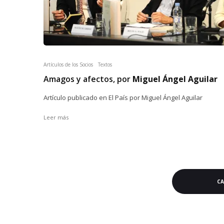
Artículos de los Socios
Textos
Amagos y afectos, por
Miguel Ángel Aguilar
Artículo publicado en El País por Miguel Ángel Aguilar
Leer más
C