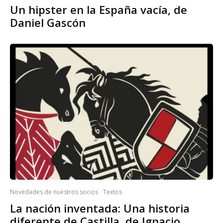
Un hipster en la España vacía, de
Daniel Gascón
Novedades de nuestros socios
Textos
La nación inventada: Una historia
diferente de Castilla, de Ignacio