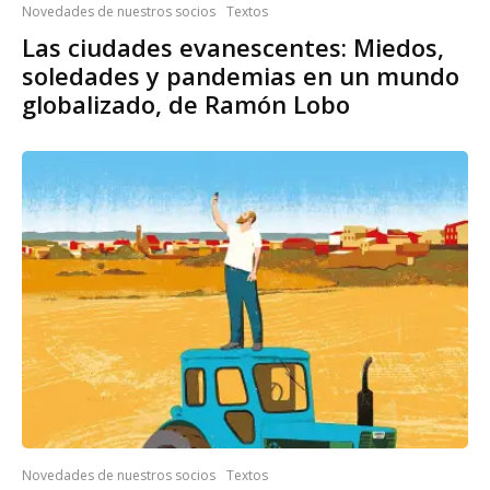
Novedades de nuestros socios
Textos
Las ciudades evanescentes: Miedos,
soledades y pandemias en un mundo
globalizado, de Ramón Lobo
Novedades de nuestros socios
Textos