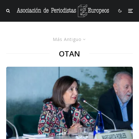
Más Antiguo
OTAN