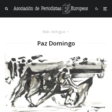
Más Antiguo
Paz Domingo