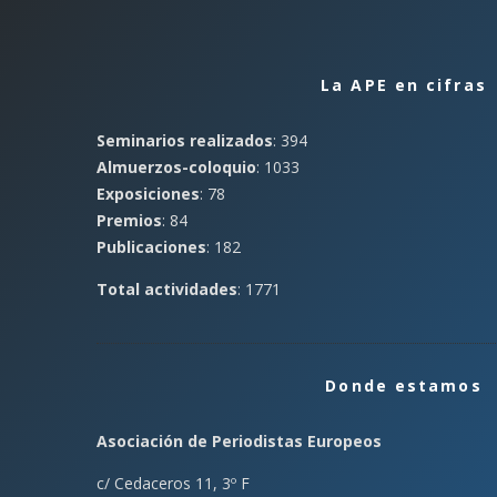
La APE en cifras
Seminarios realizados
: 394
Almuerzos-coloquio
: 1033
Exposiciones
: 78
Premios
: 84
Publicaciones
: 182
Total actividades
: 1771
Donde estamos
Asociación de Periodistas Europeos
c/ Cedaceros 11, 3º F