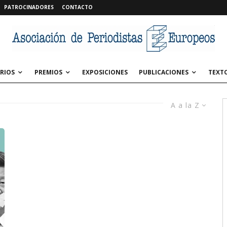
PATROCINADORES
CONTACTO
RIOS
PREMIOS
EXPOSICIONES
PUBLICACIONES
TEXT
A a la Z