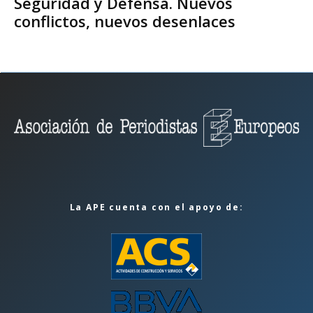
Seguridad y Defensa. Nuevos
conflictos, nuevos desenlaces
La APE cuenta con el apoyo de: