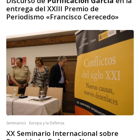
Discurso de
Purificación García
en la
entrega del XXIII Premio de
Periodismo «Francisco Cerecedo»
Seminarios
Europa y la Defensa
XX Seminario Internacional sobre