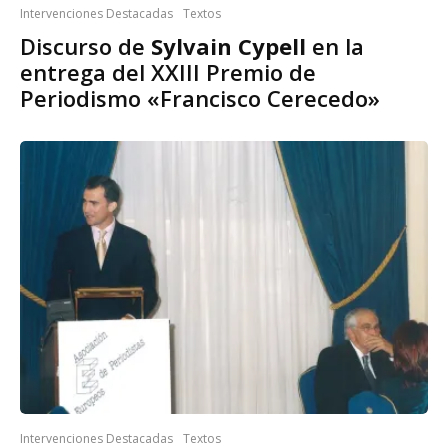
Intervenciones Destacadas
Textos
Discurso de
Sylvain Cypell
en la
entrega del XXIII Premio de
Periodismo «Francisco Cerecedo»
Intervenciones Destacadas
Textos