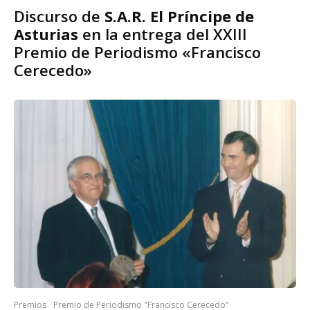
Discurso de
S.A.R. El Príncipe de
Asturias
en la entrega del XXIII
Premio de Periodismo «Francisco
Cerecedo»
Premios
Premio de Periodismo "Francisco Cerecedo"