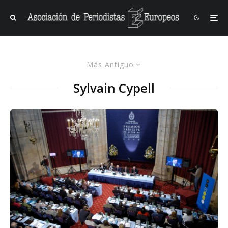
Más Antiguo
Sylvain Cypell