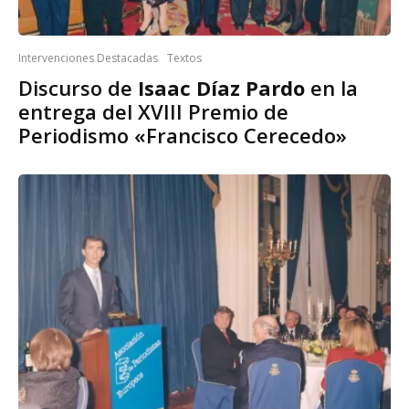
Intervenciones Destacadas
Textos
Discurso de
Isaac Díaz Pardo
en la
entrega del XVIII Premio de
Periodismo «Francisco Cerecedo»