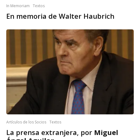
In Memoriam
Textos
En memoria de Walter Haubrich
Artículos de los Socios
Textos
La prensa extranjera, por
Miguel