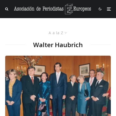
A a la Z
Walter Haubrich