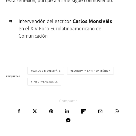
esta reflexión, porque a mí me sigue conmoviendo.
Intervención del escritor
Carlos Monsiváis
en el
XIV Foro Eurolatinoamericano de
Comunicación
CARLOS MONSIVÁIS
EUROPA Y LATINOAMÉRICA
ETIQUETAS
INTERVENCIONES
Compartir