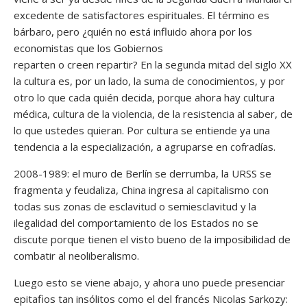
excedente de satisfactores espirituales. El término es
bárbaro, pero ¿quién no está influido ahora por los
economistas que los Gobiernos
reparten o creen repartir? En la segunda mitad del siglo XX
la cultura es, por un lado, la suma de conocimientos, y por
otro lo que cada quién decida, porque ahora hay cultura
médica, cultura de la violencia, de la resistencia al saber, de
lo que ustedes quieran. Por cultura se entiende ya una
tendencia a la especialización, a agruparse en cofradías.
2008-1989: el muro de Berlín se derrumba, la URSS se
fragmenta y feudaliza, China ingresa al capitalismo con
todas sus zonas de esclavitud o semiesclavitud y la
ilegalidad del comportamiento de los Estados no se
discute porque tienen el visto bueno de la imposibilidad de
combatir al neoliberalismo.
Luego esto se viene abajo, y ahora uno puede presenciar
epitafios tan insólitos como el del francés Nicolas Sarkozy: