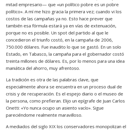
mitad empresario— que «un político pobre es un pobre
político». A mí me hizo gracia la primera vez; cuando vi los
costos de las campañas ya no. Esto hace prever que
también esa fórmula estará ya en vías de extenuación,
porque no es posible. Un spot del partido al que le
concedieron el triunfo costó, en la campaña de 2006,
750.000 dólares. Fue inaudito lo que se gastó. En un solo
Estado, en Tabasco, la campaña para el gobernador costó
treinta millones de dólares. Es, por lo menos para una idea
maniática del ahorro, muy afrentoso.
La tradición es otra de las palabras clave, que
especialmente ahora se encuentra en un proceso dual de
crisis y de recuperación. Es el espejo diario o el museo de
la persona, como prefieran. Elijo un epígrafe de Juan Carlos
Onetti: «Yo nunca ocupo un asiento vacío». Sigue
pareciéndome realmente maravilloso.
A mediados del siglo XIX los conservadores monopolizan el