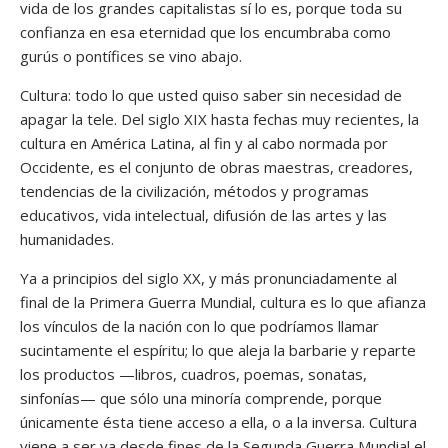
vida de los grandes capitalistas sí lo es, porque toda su
confianza en esa eternidad que los encumbraba como
gurús o pontífices se vino abajo.
Cultura: todo lo que usted quiso saber sin necesidad de
apagar la tele. Del siglo XIX hasta fechas muy recientes, la
cultura en América Latina, al fin y al cabo normada por
Occidente, es el conjunto de obras maestras, creadores,
tendencias de la civilización, métodos y programas
educativos, vida intelectual, difusión de las artes y las
humanidades.
Ya a principios del siglo XX, y más pronunciadamente al
final de la Primera Guerra Mundial, cultura es lo que afianza
los vínculos de la nación con lo que podríamos llamar
sucintamente el espíritu; lo que aleja la barbarie y reparte
los productos —libros, cuadros, poemas, sonatas,
sinfonías— que sólo una minoría comprende, porque
únicamente ésta tiene acceso a ella, o a la inversa. Cultura
viene a ser ya desde fines de la Segunda Guerra Mundial el