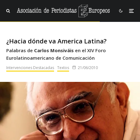
¿Hacia dónde va America Latina?
Palabras de
Carlos Monsiváis
en el XIV Foro
Eurolatinoamericano de Comunicación
Intervenciones Destacadas
Textos
21/06/2010