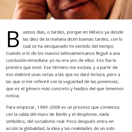
B
uenos días, o tardes, porque en México ya desde
las diez de la mañana dicen buenas tardes, con lo
cual se ha desquiciado mi sentido del tiempo.
Cuando vi lo de los nuevos latinoamericanos llegué a una
conclusión inmediata: yo no era uno de ellos. Eso fue lo
primero que noté. Ese término me excluía, y a partir de
eso elaboré unas notas a las que no daré lectura, pero a
las que sí me referiré con la vaguedad de las ponencias,
que es el género más concreto y huidizo del que tenemos
noticia.
Para empezar, 1989-2008 es un proceso que comienza
con la caída del muro de Berlín y el desplome, nada
simbólico, del socialismo real. Poco después entra en
acción la globalidad, la idea y las realidades de un solo