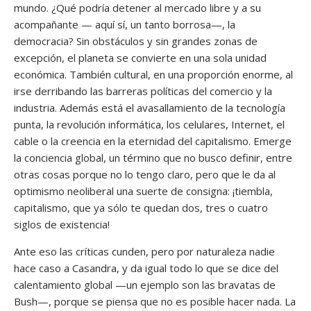
mundo. ¿Qué podría detener al mercado libre y a su
acompañante — aquí sí, un tanto borrosa—, la
democracia? Sin obstáculos y sin grandes zonas de
excepción, el planeta se convierte en una sola unidad
económica. También cultural, en una proporción enorme, al
irse derribando las barreras políticas del comercio y la
industria. Además está el avasallamiento de la tecnología
punta, la revolución informática, los celulares, Internet, el
cable o la creencia en la eternidad del capitalismo. Emerge
la conciencia global, un término que no busco definir, entre
otras cosas porque no lo tengo claro, pero que le da al
optimismo neoliberal una suerte de consigna: ¡tiembla,
capitalismo, que ya sólo te quedan dos, tres o cuatro
siglos de existencia!
Ante eso las críticas cunden, pero por naturaleza nadie
hace caso a Casandra, y da igual todo lo que se dice del
calentamiento global —un ejemplo son las bravatas de
Bush—, porque se piensa que no es posible hacer nada. La