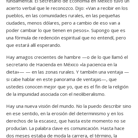
fundamental. El secretario de Economía en México tuvo un
acierto verbal que le reconozco. Dijo: «Van a recibir en los
pueblos, en las comunidades rurales, en las pequeñas
ciudades, menos dólares, pero a cambio de eso van a
poder cambiar lo que tienen en pesos». Supongo que es
una fórmula de redención espiritual que no entendí, pero
que estará allí esperando.
Hay amagos crecientes de hambre —o de lo que llamó el
secretario de Hacienda en México «la paciencia en la
dieta»— — en las zonas rurales. Y también una ventaja —
si cabe hablar en este panorama de ventajas—, que
ustedes conocen mejor que yo, que es el fin de la religión
de la impunidad asociada con el neoliberalismo.
Hay una nueva visión del mundo. No la puedo describir sino
en ese sentido, en la erosión del determinismo y en los
derechos de la escasez, que hasta este momento no se
producían. La palabra clave es comunicación. Hasta hace
dos meses estaba de moda la carrera, el término, la