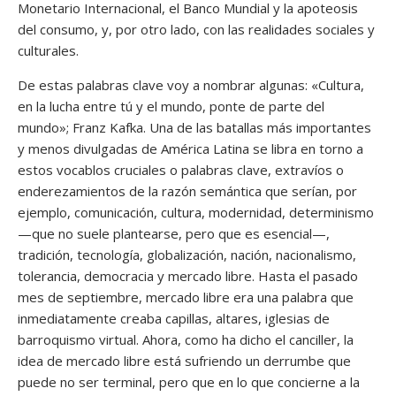
Monetario Internacional, el Banco Mundial y la apoteosis
del consumo, y, por otro lado, con las realidades sociales y
culturales.
De estas palabras clave voy a nombrar algunas: «Cultura,
en la lucha entre tú y el mundo, ponte de parte del
mundo»; Franz Kafka. Una de las batallas más importantes
y menos divulgadas de América Latina se libra en torno a
estos vocablos cruciales o palabras clave, extravíos o
enderezamientos de la razón semántica que serían, por
ejemplo, comunicación, cultura, modernidad, determinismo
—que no suele plantearse, pero que es esencial—,
tradición, tecnología, globalización, nación, nacionalismo,
tolerancia, democracia y mercado libre. Hasta el pasado
mes de septiembre, mercado libre era una palabra que
inmediatamente creaba capillas, altares, iglesias de
barroquismo virtual. Ahora, como ha dicho el canciller, la
idea de mercado libre está sufriendo un derrumbe que
puede no ser terminal, pero que en lo que concierne a la