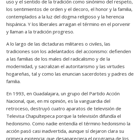
uso y el sentido de la tradición como sinónimo del respeto,
los sentimientos de orden y el decoro, el honor y la familia,
contemplados a la luz del dogma religioso y la herencia
hispánica. Y los liberales arraigan el término en el porvenir
y llaman a la tradición progreso.
A lo largo de las dictaduras militares o civiles, las
tradiciones son los adelantados del accionismo: defienden
a las familias de los males del radicalismo y de la
modernidad, y sacralizan el autoritarismo y las virtudes
hogareñas, tal y como las enuncian sacerdotes y padres de
familia.
En 1993, en Guadalajara, un grupo del Partido Acción
Nacional, que, en mi opinión, es la vanguardia del
retroceso, destruyó cuatro aparatos de televisión de
Televisa Chapultepeca porque la televisión difundía el
hedonismo. Como nadie entendía el término hedonismo la
acción pasó casi inadvertida, aunque sí dejaron clara su
primera exigencia: que desapareciera el programa de los