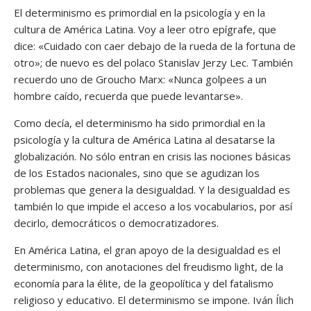
El determinismo es primordial en la psicología y en la
cultura de América Latina. Voy a leer otro epígrafe, que
dice: «Cuidado con caer debajo de la rueda de la fortuna de
otro»; de nuevo es del polaco Stanislav Jerzy Lec. También
recuerdo uno de Groucho Marx: «Nunca golpees a un
hombre caído, recuerda que puede levantarse».
Como decía, el determinismo ha sido primordial en la
psicología y la cultura de América Latina al desatarse la
globalización. No sólo entran en crisis las nociones básicas
de los Estados nacionales, sino que se agudizan los
problemas que genera la desigualdad. Y la desigualdad es
también lo que impide el acceso a los vocabularios, por así
decirlo, democráticos o democratizadores.
En América Latina, el gran apoyo de la desigualdad es el
determinismo, con anotaciones del freudismo light, de la
economía para la élite, de la geopolítica y del fatalismo
religioso y educativo. El determinismo se impone. Iván Ílich