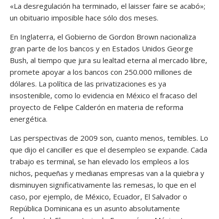
«La desregulación ha terminado, el laisser faire se acabó»;
un obituario imposible hace sólo dos meses.
En Inglaterra, el Gobierno de Gordon Brown nacionaliza
gran parte de los bancos y en Estados Unidos George
Bush, al tiempo que jura su lealtad eterna al mercado libre,
promete apoyar a los bancos con 250.000 millones de
dólares. La política de las privatizaciones es ya
insostenible, como lo evidencia en México el fracaso del
proyecto de Felipe Calderón en materia de reforma
energética.
Las perspectivas de 2009 son, cuanto menos, temibles. Lo
que dijo el canciller es que el desempleo se expande. Cada
trabajo es terminal, se han elevado los empleos a los
nichos, pequeñas y medianas empresas van a la quiebra y
disminuyen significativamente las remesas, lo que en el
caso, por ejemplo, de México, Ecuador, El Salvador o
República Dominicana es un asunto absolutamente