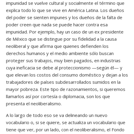
impunidad se vuelve cultural y socialmente el término que
explica todo lo que se vive en América Latina. Los dueños
del poder se sienten impunes y los dueños de la falta de
poder creen que nada se puede hacer contra esa
impunidad. Por ejemplo, hay un caso de un ex presidente
de México que se distingue por su fidelidad a la causa
neoliberal y que afirma que quienes defienden los
derechos humanos y el medio ambiente sólo buscan
proteger sus trabajos, muy bien pagados, en industrias
cuya ineficacia se debe al proteccionismo —según él— y
que elevan los costos del consumo doméstico y dejan a los
trabajadores de países subdesarrollados sumidos en la
mayor pobreza. Este tipo de razonamientos, si queremos
llamarlos así por cortesía o diplomacia, son los que
presenta el neoliberalismo.
A lo largo de todo eso se va delineando un nuevo
vocabulario o, si se quiere, se actualiza un vocabulario que
tiene que ver, por un lado, con el neoliberalismo, el Fondo