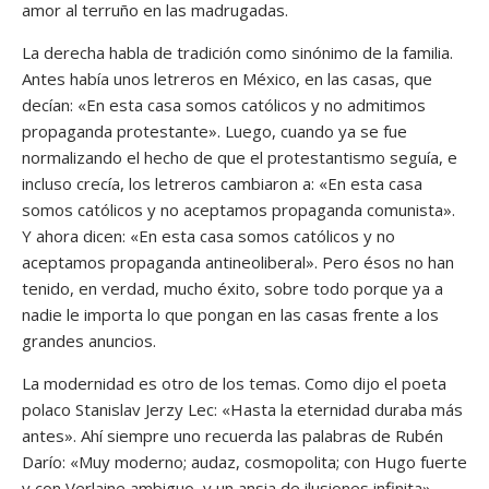
amor al terruño en las madrugadas.
La derecha habla de tradición como sinónimo de la familia.
Antes había unos letreros en México, en las casas, que
decían: «En esta casa somos católicos y no admitimos
propaganda protestante». Luego, cuando ya se fue
normalizando el hecho de que el protestantismo seguía, e
incluso crecía, los letreros cambiaron a: «En esta casa
somos católicos y no aceptamos propaganda comunista».
Y ahora dicen: «En esta casa somos católicos y no
aceptamos propaganda antineoliberal». Pero ésos no han
tenido, en verdad, mucho éxito, sobre todo porque ya a
nadie le importa lo que pongan en las casas frente a los
grandes anuncios.
La modernidad es otro de los temas. Como dijo el poeta
polaco Stanislav Jerzy Lec: «Hasta la eternidad duraba más
antes». Ahí siempre uno recuerda las palabras de Rubén
Darío: «Muy moderno; audaz, cosmopolita; con Hugo fuerte
y con Verlaine ambiguo, y un ansia de ilusiones infinita».