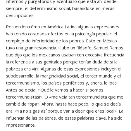
infiernos y purgatorios y acentúa lo que está ahí desde
siempre, el determinismo social, basándose en meras
descripciones.
Recuerden cómo en América Latina algunas expresiones
han tenido costosos efectos en la psicología popular: el
complejo de inferioridad de los pobres. Esto en México
tuvo una gran resonancia. Hubo un filósofo, Samuel Ramos,
que dijo que los mexicanos usaban con excesiva frecuencia
la referencia a sus genitales porque tenían duda de si la
pobreza era viril. Algunas de esas expresiones incluyen el
subdesarrollo, la marginalidad social, el tercer mundo y el
tercermundismo, los países periféricos y, ahora, lo local.
Antes se decía: «¡Qué le vamos a hacer si somos
tercermundistas!». O «me veía tan tercermundista que me
cambié de ropa». Ahora, hasta hace poco, lo que se decía
era: «Ya no sigas así porque van a decir que eres local». La
influencia de las palabras, de estas palabras clave, ha sido
impresionante.