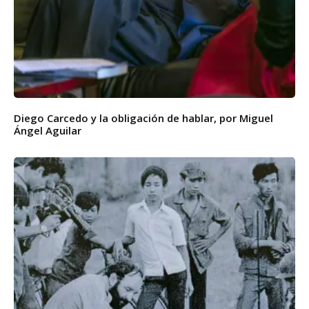
Diego Carcedo y la obligación de hablar, por Miguel
Ángel Aguilar