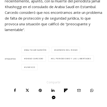
recientemente, apuntó, con la muerte del periodista Jamal
Khashoggi en el consulado de Arabia Saudí en Estambul.
Carcedo consideró que nos encontramos ante un problema
de falta de protección y de seguridad jurídica, lo que
provoca una situación que calificó de “preocupante y
lamentable”.
BALTASAR GARZÓN
CARMEN DEL RIEGO
DIEGO CARCEDO
EL PERIODISMO Y LAS LIBERTADES
ETIQUETAS
UNESCO
Compartir