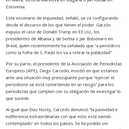
Eslovenia.
Este escenario de impunidad, señaló, se va configurando
desde el discurso de los que tienen el poder. Garzón
expuso el caso de Donald Trump en EE.UU., los
presidentes de Albania y de Serbia o Jair Bolsonaro en
Brasil, quien recientemente ha señalado que “a periódicos
como la Folha de S. Paulo les va a retirar la publicidad”.
Por su parte, el presidente de la Asociación de Periodistas
Europeos (APE), Diego Carcedo, insistió en que estamos
ante una situación muy preocupante porque “ejercer el
periodismo se está convirtiendo en un riesgo” para los
periodistas que cumplen con su obligación de investigar lo
que sucede.
Al igual que Díaz Nosty, Carcedo denunció “la pasividad e
indiferencia extraordinarias con que esto está siendo
contemplado” en todos los países. Se ha podido ver