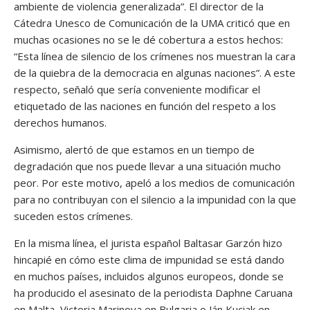
ambiente de violencia generalizada”. El director de la
Cátedra Unesco de Comunicación de la UMA criticó que en
muchas ocasiones no se le dé cobertura a estos hechos:
“Esta línea de silencio de los crímenes nos muestran la cara
de la quiebra de la democracia en algunas naciones”. A este
respecto, señaló que sería conveniente modificar el
etiquetado de las naciones en función del respeto a los
derechos humanos.
Asimismo, alertó de que estamos en un tiempo de
degradación que nos puede llevar a una situación mucho
peor. Por este motivo, apeló a los medios de comunicación
para no contribuyan con el silencio a la impunidad con la que
suceden estos crímenes.
En la misma línea, el jurista español Baltasar Garzón hizo
hincapié en cómo este clima de impunidad se está dando
en muchos países, incluidos algunos europeos, donde se
ha producido el asesinato de la periodista Daphne Caruana
en Malta, Victoria Marinova en Bulgaria o Ján Kuciak en