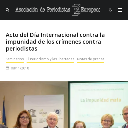
Acto del Día Internacional contra la
impunidad de los crímenes contra
periodistas
Seminarios
El Periodismo y las libertades
Notas de prensa
08/11/2018