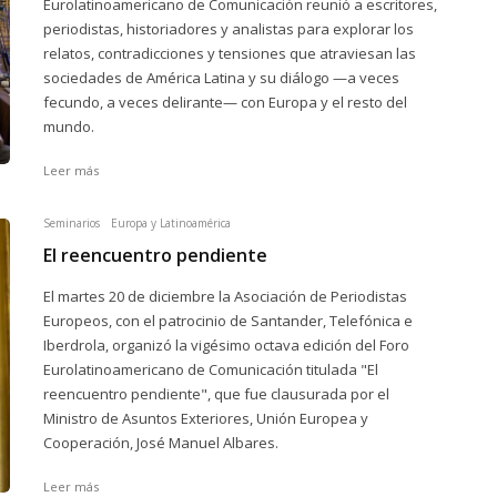
Eurolatinoamericano de Comunicación reunió a escritores,
periodistas, historiadores y analistas para explorar los
relatos, contradicciones y tensiones que atraviesan las
sociedades de América Latina y su diálogo —a veces
fecundo, a veces delirante— con Europa y el resto del
mundo.
Leer más
Seminarios
Europa y Latinoamérica
El reencuentro pendiente
El martes 20 de diciembre la Asociación de Periodistas
Europeos, con el patrocinio de Santander, Telefónica e
Iberdrola, organizó la vigésimo octava edición del Foro
Eurolatinoamericano de Comunicación titulada "El
reencuentro pendiente", que fue clausurada por el
Ministro de Asuntos Exteriores, Unión Europea y
Cooperación, José Manuel Albares.
Leer más