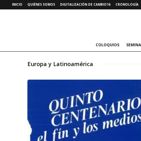
INICIO
QUIÉNES SOMOS
DIGITALIZACIÓN DE CAMBIO16
CRONOLOGÍA
COLOQUIOS
SEMINA
Europa y Latinoamérica