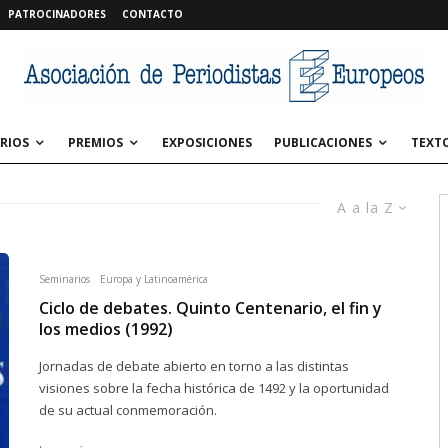
PATROCINADORES
CONTACTO
RIOS
PREMIOS
EXPOSICIONES
PUBLICACIONES
TEXT
A a la Z
Seminarios
Europa y Latinoamérica
Ciclo de debates. Quinto Centenario, el fin y
los medios (1992)
Jornadas de debate abierto en torno a las distintas
visiones sobre la fecha histórica de 1492 y la oportunidad
de su actual conmemoración.