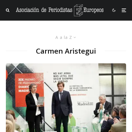
A a la Z
Carmen Aristegui