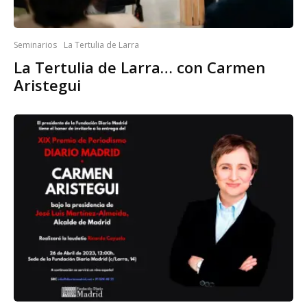
Seminarios
La Tertulia de Larra
La Tertulia de Larra… con Carmen
Aristegui