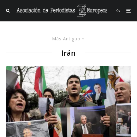
Más Antiguo
Irán