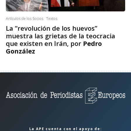
Artículos de los Socios
Textos
La “revolución de los huevos”
muestra las grietas de la teocracia
que existen en Irán, por
Pedro
González
La APE cuenta con el apoyo de: