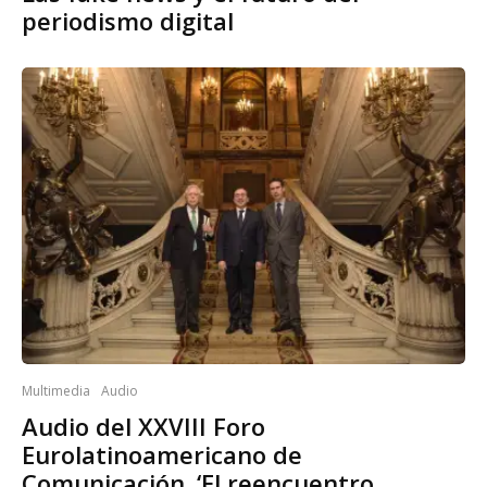
periodismo digital
Multimedia
Audio
Audio del XXVIII Foro
Eurolatinoamericano de
Comunicación. ‘El reencuentro