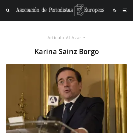
Artículo Al Azar
Karina Sainz Borgo