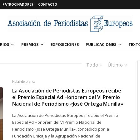
PATROCINADORES
CONTACTO
RIOS
PREMIOS
EXPOSICIONES
PUBLICACIONES
TEXT
Todo
Último
Notas de prensa
La Asociación de Periodistas Europeos recibe
el Premio Especial Ad Honorem del VI Premio
Nacional de Periodismo «José Ortega Munilla»
La Asociación de Periodistas Europeos recibió el Premio
Especial Ad Honorem del VI Premio Nacional de
Periodismo «José Ortega Munilla», concedido por la
Fundación Unicaja y la Agrupación Nacional de