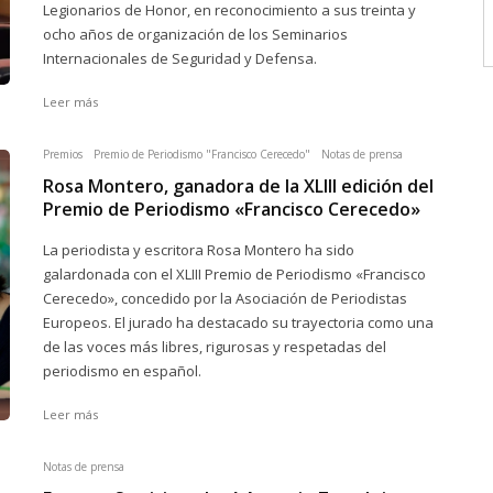
Legionarios de Honor, en reconocimiento a sus treinta y
ocho años de organización de los Seminarios
Internacionales de Seguridad y Defensa.
Leer más
Premios
Premio de Periodismo "Francisco Cerecedo"
Notas de prensa
Rosa Montero, ganadora de la XLIII edición del
Premio de Periodismo «Francisco Cerecedo»
La periodista y escritora Rosa Montero ha sido
galardonada con el XLIII Premio de Periodismo «Francisco
Cerecedo», concedido por la Asociación de Periodistas
Europeos. El jurado ha destacado su trayectoria como una
de las voces más libres, rigurosas y respetadas del
periodismo en español.
Leer más
Notas de prensa