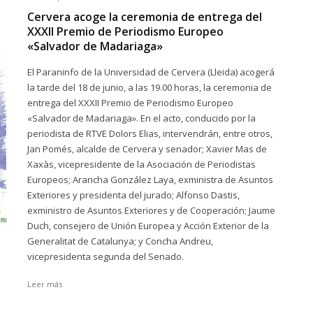
Cervera acoge la ceremonia de entrega del
XXXII Premio de Periodismo Europeo
«Salvador de Madariaga»
El Paraninfo de la Universidad de Cervera (Lleida) acogerá
la tarde del 18 de junio, a las 19.00 horas, la ceremonia de
entrega del XXXII Premio de Periodismo Europeo
«Salvador de Madariaga». En el acto, conducido por la
periodista de RTVE Dolors Elias, intervendrán, entre otros,
Jan Pomés, alcalde de Cervera y senador; Xavier Mas de
Xaxàs, vicepresidente de la Asociación de Periodistas
Europeos; Arancha González Laya, exministra de Asuntos
Exteriores y presidenta del jurado; Alfonso Dastis,
exministro de Asuntos Exteriores y de Cooperación; Jaume
Duch, consejero de Unión Europea y Acción Exterior de la
Generalitat de Catalunya; y Concha Andreu,
vicepresidenta segunda del Senado.
Leer más